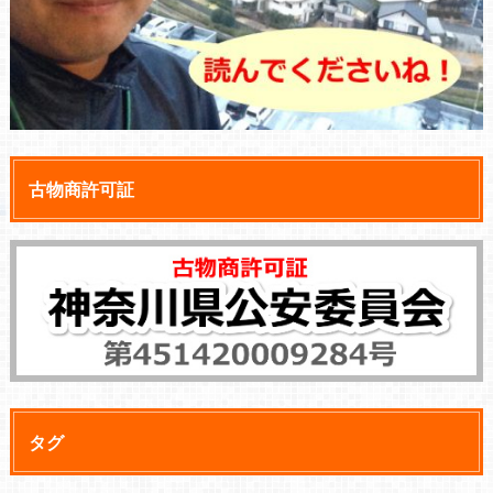
古物商許可証
タグ