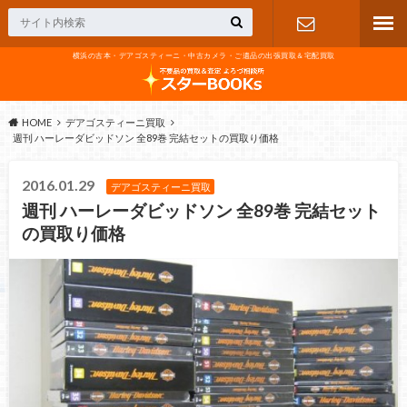
横浜の古本・デアゴスティーニ・中古カメラ・ご遺品の出張買取＆宅配買取
お問い合わ
せ
HOME
デアゴスティーニ買取
週刊 ハーレーダビッドソン 全89巻 完結セットの買取り価格
2016.01.29
デアゴスティーニ買取
週刊 ハーレーダビッドソン 全89巻 完結セット
の買取り価格