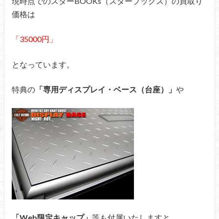
現時点でのスターBOOKs（スターブックス）の買取り
価格は
「35000円」
となっています。
特典の
「専用ディスプレイ・ベース（台座）」
や
「Web限定キャップ」
等も付属いたしますと、