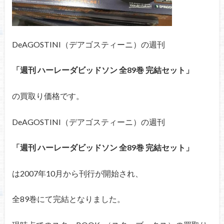
DeAGOSTINI（デアゴスティーニ）の週刊
「週刊 ハーレーダビッドソン 全89巻 完結セット」
の買取り価格です。
DeAGOSTINI（デアゴスティーニ）の週刊
「週刊 ハーレーダビッドソン 全89巻 完結セット」
は2007年10月から刊行が開始され、
全89巻にて完結となりました。