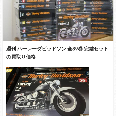
週刊 ハーレーダビッドソン 全89巻 完結セット
の買取り価格