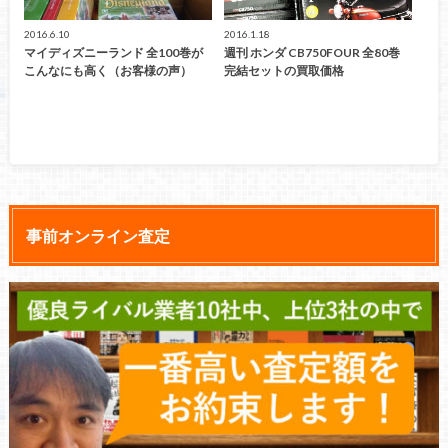
2016.6.10
2016.1.18
マイディズニーランド 全100巻が
週刊 ホンダ CB750FOUR 全80巻
こんなにも高く（お客様の声）
完結セットの買取価格
事前オンライン査定