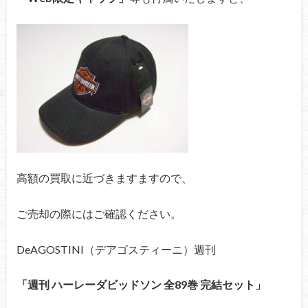
高額の買取に近づきますますので、
ご売却の際にはご確認ください。
DeAGOSTINI（デアゴスティーニ）週刊
「週刊 ハーレーダビッドソン 全89巻 完結セット」