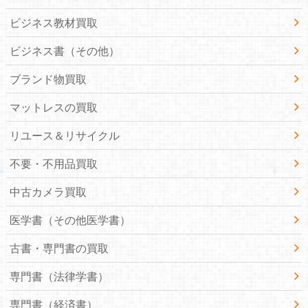
ビジネス教材買取
ビジネス書（その他）
ブランド物買取
マットレスの買取
リユース＆リサイクル
不要・不用品買取
中古カメラ買取
医学書（その他医学書）
古書・専門書の買取
専門書（法律学書）
専門書（経済書）