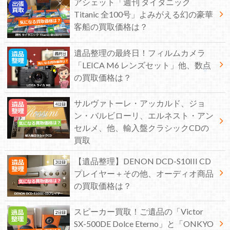
アシェット「週刊 タイタニック
Titanic 全100号」よみがえる幻の豪華
客船の買取価格は？
遺品整理の最終日！フィルムカメラ
「LEICA M6 レンズセット」他、数点
の買取価格は？
サルヴァトーレ・アッカルド、ジョ
ン・バルビローリ、エルネスト・アン
セルメ、他、輸入盤クラシックCDの
買取
【遺品整理】DENON DCD-S10III CD
プレイヤー＋その他、オーディオ商品
の買取価格は？
スピーカー買取！ご遺品の「Victor
SX-500DE Dolce Eterno」と「ONKYO