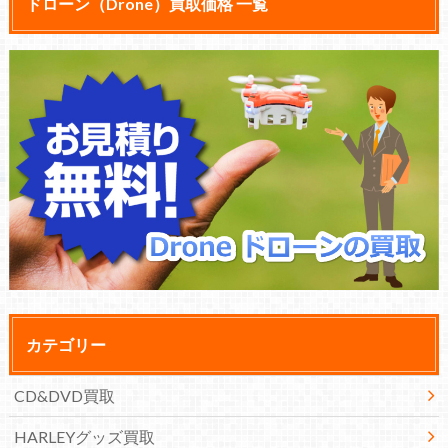
ドローン（Drone）買取価格 一覧
カテゴリー
CD&DVD買取
HARLEYグッズ買取