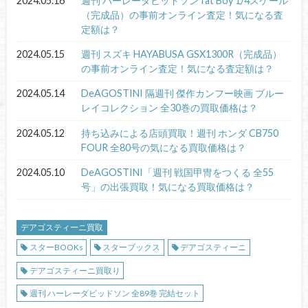
2024.05.16
週刊 ハーレーダビッドソン fat Boy 1/4スケール
（完成品）の事前オンライン査定！気になる査
定額は？
2024.05.15
週刊 スズキ HAYABUSA GSX1300R（完成品）
の事前オンライン査定！気になる査定額は？
2024.05.14
DeAGOSTINI 隔週刊 傑作カンフー映画 ブルー
レイコレクション 全30巻の買取価格は？
2024.05.12
持ち込みによる店頭買取！週刊 ホンダ CB750
FOUR 全80号の気になる買取価格は？
2024.05.10
DeAGOSTINI「週刊 戦国甲冑をつくる 全55
号」の出張買取！気になる買取価格は？
デアゴスティーニ買取
スターBOOKs
スターブックス
デアゴスティーニ
デアゴスティーニ買取り
週刊 ハーレーダビッドソン 全89巻 完結セット