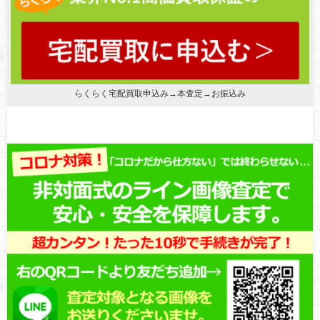
らくらく宅配買取申込み→本査定→お振込み