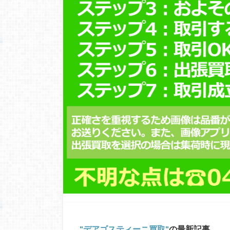
デアゴスティーニ買取
の最新記事