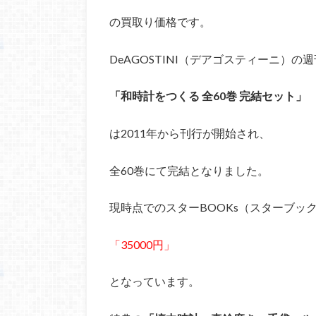
の買取り価格です。
DeAGOSTINI（デアゴスティーニ）の週
「和時計をつくる 全60巻 完結セット」
は2011年から刊行が開始され、
全60巻にて完結となりました。
現時点でのスターBOOKs（スターブッ
「35000円」
となっています。