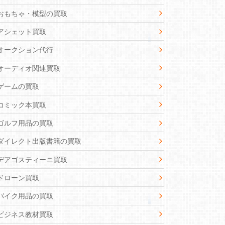
おもちゃ・模型の買取
アシェット買取
オークション代行
オーディオ関連買取
ゲームの買取
コミック本買取
ゴルフ用品の買取
ダイレクト出版書籍の買取
デアゴスティーニ買取
ドローン買取
バイク用品の買取
ビジネス教材買取