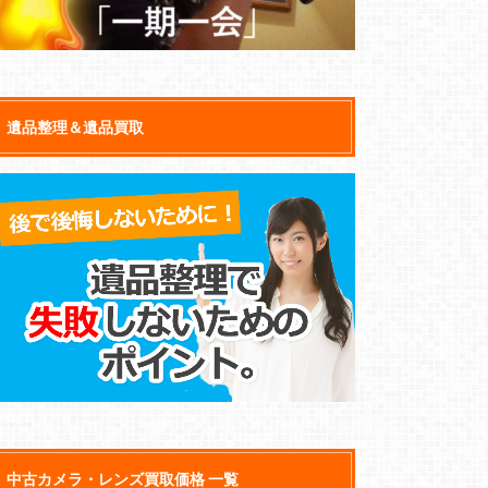
遺品整理＆遺品買取
中古カメラ・レンズ買取価格 一覧