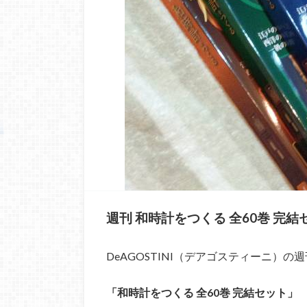
週刊 和時計をつくる 全60巻 完
DeAGOSTINI（デアゴスティーニ）の週
「和時計をつくる 全60巻 完結セット」