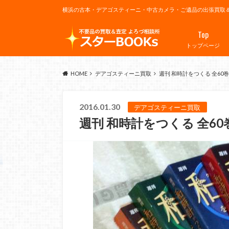
横浜の古本・デアゴスティーニ・中古カメラ・ご遺品の出張買取
Top
トップページ
HOME
デアゴスティーニ買取
週刊 和時計をつくる 全60
2016.01.30
デアゴスティーニ買取
週刊 和時計をつくる 全6