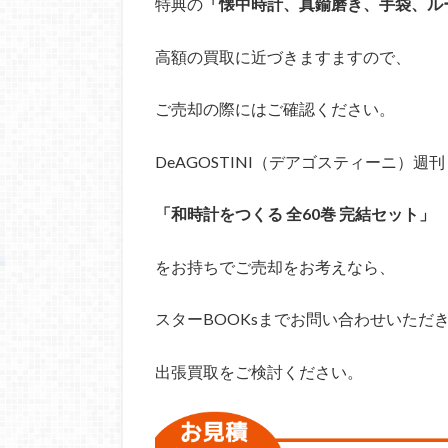
特典の
「懐中時計、真鍮磨き、手袋、ル
高額の買取に近づきますますので、
ご売却の際にはご確認ください。
DeAGOSTINI（デアゴスティーニ）週刊
「和時計をつくる 全60巻 完結セット」
をお持ちでご売却をお考えなら、
スターBOOKsまでお問い合わせいただ
出張買取をご検討ください。