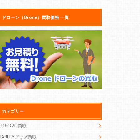
ドローン（Drone）買取価格 一覧
カテゴリー
CD&DVD買取
HARLEYグッズ買取