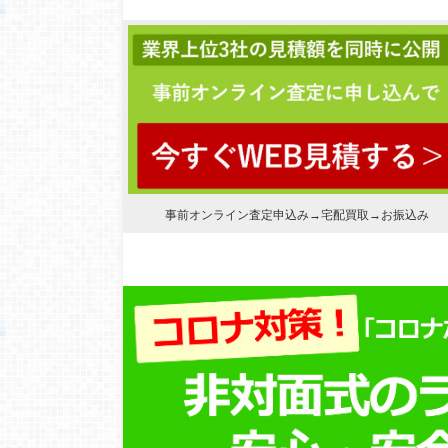
事前オンライン査定申込み→宅配買取→お振込み