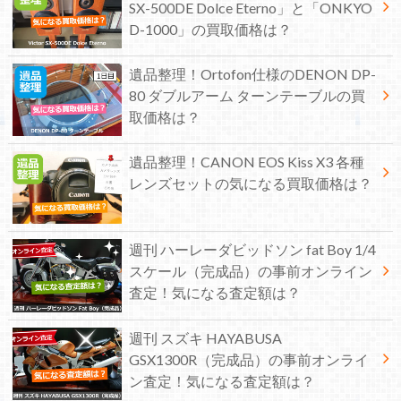
SX-500DE Dolce Eterno」と「ONKYO
D-1000」の買取価格は？
遺品整理！Ortofon仕様のDENON DP-
80 ダブルアーム ターンテーブルの買
取価格は？
遺品整理！CANON EOS Kiss X3 各種
レンズセットの気になる買取価格は？
週刊 ハーレーダビッドソン fat Boy 1/4
スケール（完成品）の事前オンライン
査定！気になる査定額は？
週刊 スズキ HAYABUSA
GSX1300R（完成品）の事前オンライ
ン査定！気になる査定額は？