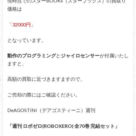
現時点でのスターBOOKs（スターブックス）の買取り
価格は
「32000円」
となっています。
動作のプログラミング
と
ジャイロセンサー
が付属いたし
ますと、
高額の買取に近づきますますので、
ご売却の際にはご確認ください。
DeAGOSTINI（デアゴスティーニ）週刊
「週刊 ロボゼロ(ROBOXERO) 全70巻 完結セット」