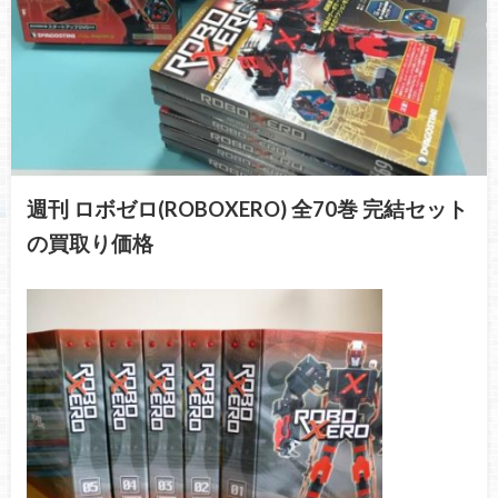
週刊 ロボゼロ(ROBOXERO) 全70巻 完結セット
の買取り価格