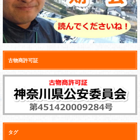
古物商許可証
タグ