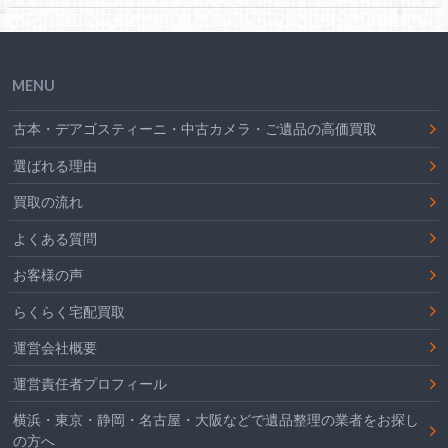
MENU
古本・デアゴスティーニ・中古カメラ・ご遺品の高価買取
選ばれる理由
買取の流れ
よくある質問
お客様の声
らくらく宅配買取
運営会社概要
運営責任者プロフィール
横浜・東京・静岡・名古屋・大阪などで遺品整理の業者をお探し
の方へ