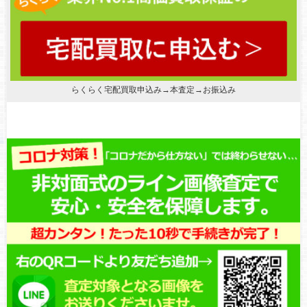
らくらく宅配買取申込み→本査定→お振込み