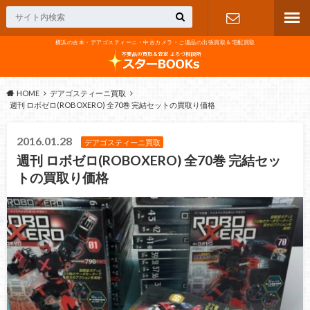
横浜の古本・デアゴスティーニ・中古カメラ・ご遺品の出張買取＆宅配買取
お問い合わ
せ
HOME
デアゴスティーニ買取
週刊 ロボゼロ(ROBOXERO) 全70巻 完結セットの買取り価格
2016.01.28
デアゴスティーニ買取
週刊 ロボゼロ(ROBOXERO) 全70巻 完結セッ
トの買取り価格