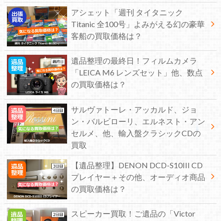
アシェット「週刊 タイタニック
Titanic 全100号」よみがえる幻の豪華
客船の買取価格は？
遺品整理の最終日！フィルムカメラ
「LEICA M6 レンズセット」他、数点
の買取価格は？
サルヴァトーレ・アッカルド、ジョ
ン・バルビローリ、エルネスト・アン
セルメ、他、輸入盤クラシックCDの
買取
【遺品整理】DENON DCD-S10III CD
プレイヤー＋その他、オーディオ商品
の買取価格は？
スピーカー買取！ご遺品の「Victor