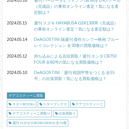
2024.05.16
週刊 ハーレーダビッドソン fat Boy 1/4スケール
（完成品）の事前オンライン査定！気になる査
定額は？
2024.05.15
週刊 スズキ HAYABUSA GSX1300R（完成品）
の事前オンライン査定！気になる査定額は？
2024.05.14
DeAGOSTINI 隔週刊 傑作カンフー映画 ブルー
レイコレクション 全30巻の買取価格は？
2024.05.12
持ち込みによる店頭買取！週刊 ホンダ CB750
FOUR 全80号の気になる買取価格は？
2024.05.10
DeAGOSTINI「週刊 戦国甲冑をつくる 全55
号」の出張買取！気になる買取価格は？
デアゴスティーニ買取
スターBOOKs
スターブックス
デアゴスティーニ
デアゴスティーニ買取り
出張買取り
週刊 ロボゼロ(ROBOXERO) 全70巻