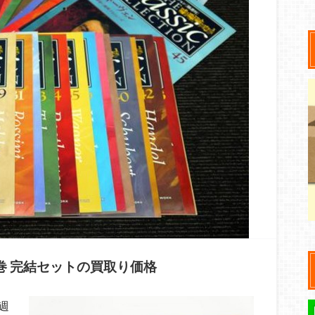
巻 完結セットの買取り価格
週