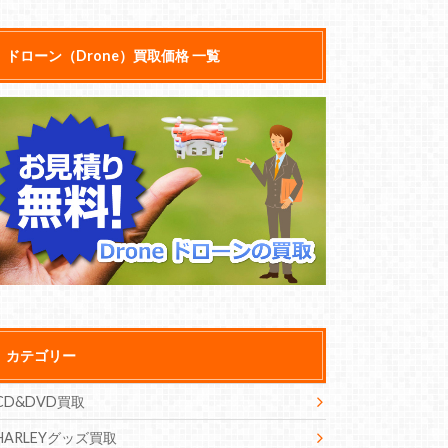
ドローン（Drone）買取価格 一覧
カテゴリー
CD&DVD買取
HARLEYグッズ買取