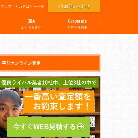
お問い合わせ
トマップ
カテゴリー一覧
Q&A
Corporate
よくある質問
運営会社概要
事前オンライン査定