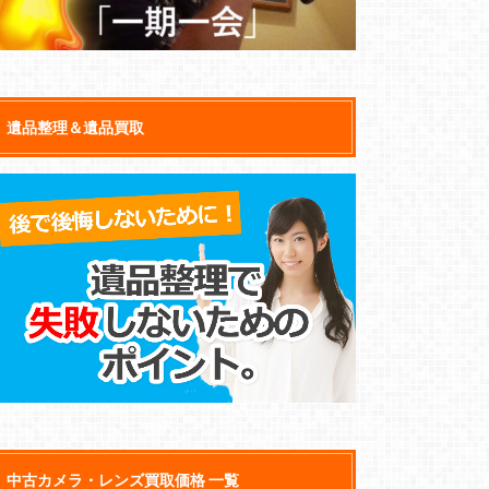
遺品整理＆遺品買取
中古カメラ・レンズ買取価格 一覧