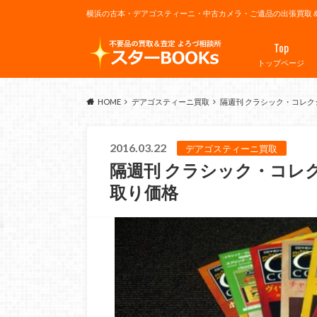
横浜の古本・デアゴスティーニ・中古カメラ・ご遺品の出張買取
Top
トップページ
HOME
デアゴスティーニ買取
隔週刊 クラシック・コレクシ
2016.03.22
デアゴスティーニ買取
隔週刊 クラシック・コレク
取り価格