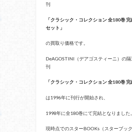
刊
「クラシック・コレクション 全180巻 完
セット」
の買取り価格です。
DeAGOSTINI（デアゴスティーニ）の隔
刊
「クラシック・コレクション 全180巻 
は1996年に刊行が開始され、
1998年に全180巻にて完結となりました
現時点でのスターBOOKs（スターブッ