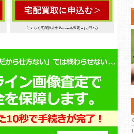
らくらく宅配買取申込み→本査定→お振込み