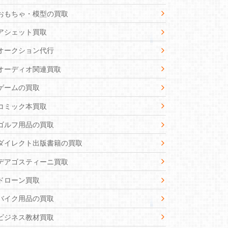
おもちゃ・模型の買取
アシェット買取
オークション代行
オーディオ関連買取
ゲームの買取
コミック本買取
ゴルフ用品の買取
ダイレクト出版書籍の買取
デアゴスティーニ買取
ドローン買取
バイク用品の買取
ビジネス教材買取