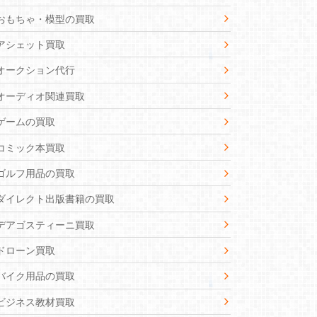
おもちゃ・模型の買取
アシェット買取
オークション代行
オーディオ関連買取
ゲームの買取
コミック本買取
ゴルフ用品の買取
ダイレクト出版書籍の買取
デアゴスティーニ買取
ドローン買取
バイク用品の買取
ビジネス教材買取