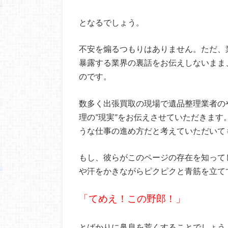
となるでしょう。
不安を煽るつもりはありません。
ただ、
暴露する業界の裏話をお伝えしないまま
のです。
数多く出張買取の現場で遺品整理業者の
理の”現実”をお伝えさせていただきま
うな仕事の進め方だと考えていただいて
もし、彼らがこのページの存在を知って
や汗をかきながらピクピクと青筋を立て
「てめえ！この野郎！」
とばかりに鼻息を荒くすることでしょう