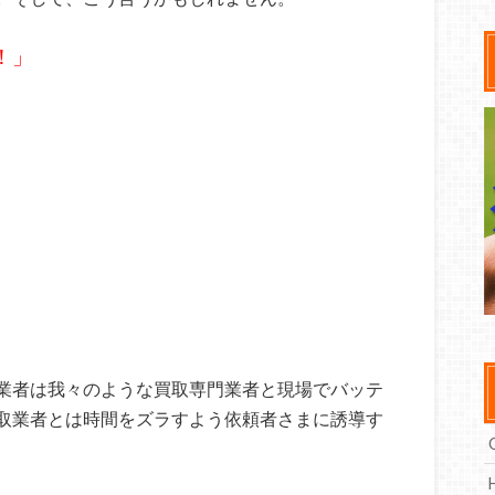
！」
業者は我々のような買取専門業者と現場でバッテ
取業者とは時間をズラすよう依頼者さまに誘導す