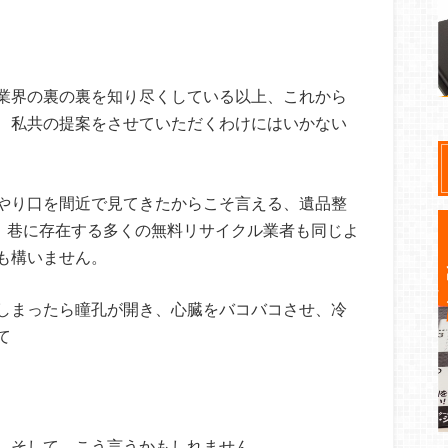
業界の裏の裏を知り尽くしている以上、これから
、私共の提案をさせていただくわけにはいかない
やり口を間近で見てきたからこそ言える、遺品整
す。巷に存在する多くの無料リサイクル業者も同じよ
も構いません。
しまったら瞳孔が開き、心臓をバコバコさせ、冷
て
。そして、こう言うかもしれません。