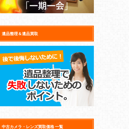
遺品整理＆遺品買取
中古カメラ・レンズ買取価格 一覧