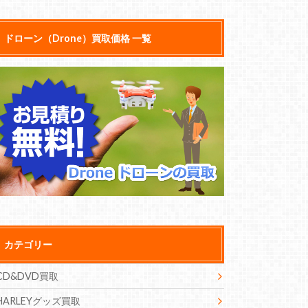
ドローン（Drone）買取価格 一覧
カテゴリー
CD&DVD買取
HARLEYグッズ買取