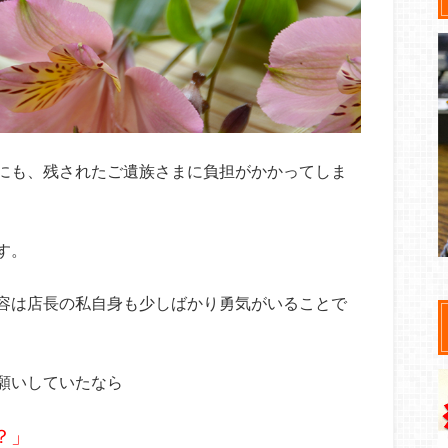
にも、残されたご遺族さまに負担がかかってしま
す。
容は店長の私自身も少しばかり勇気がいることで
願いしていたなら
？」