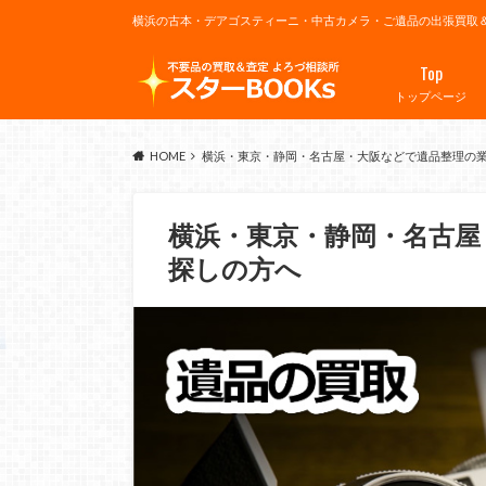
横浜の古本・デアゴスティーニ・中古カメラ・ご遺品の出張買取
Top
トップページ
HOME
横浜・東京・静岡・名古屋・大阪などで遺品整理の
横浜・東京・静岡・名古屋
探しの方へ