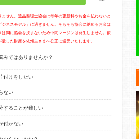
りません。遺品整理士協会は毎年の更新料やお金を払わないと
ビジネスモデル」に過ぎません。そもそも協会に納めるお金は
スは間に協会を挟まないため中間マージンは発生しません。依
が遺した財産を依頼主さまへ公正に還元いたします。
悩みではありませんか？
片付けをしたい
らない
分することが難しい
が付かない
かならないかな？