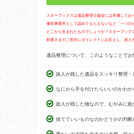
スターブックスは遺品整理士協会には所属してお
優良事業所として認めてもらえないなど「一つの
どこから生まれたものでしょうか？スターブック
頼者さまのご意向にダイレクトにお応えし、故人
遺品整理について、このようなことでお
故人が残した遺品をスッキリ整理・
なにから手を付けたらいいのかわか
故人が残した物なので、むやみに処
捨てていいものなのかどうかの判断
重たいので持ち出すのに大変、何と