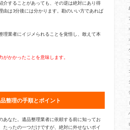
紹介することがあっても、その逆は絶対にあり得
理由は3分後には分かります。勘のいい方であれば
整理業者にイジメられることを覚悟し、敢えて本
力がかかったことを意味します。
遺品整理の手順とポイント
のあなた。遺品整理業者に依頼する前に知ってお
。たったの一つだけですが、絶対に外せないポイ