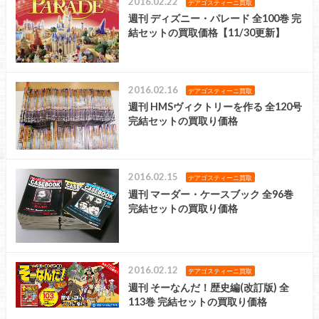
2016.02.22
デアゴスティーニ買取
週刊 ディズニー・パレード 全100巻 完
結セットの買取価格【11/30更新】
2016.02.16
デアゴスティーニ買取
週刊 HMSヴィクトリーを作る 全120号
完結セットの買取り価格
2016.02.15
デアゴスティーニ買取
週刊 マーダー・ケースブック 全96巻
完結セットの買取り価格
2016.02.12
デアゴスティーニ買取
週刊 そーなんだ！歴史編(改訂版) 全
113巻 完結セットの買取り価格