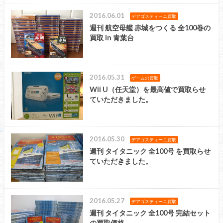
2016.06.01
デアゴスティーニ買取
週刊 航空母艦 赤城をつくる 全100巻の
買取 in 青葉台
2016.05.31
ゲームの買取
Wii U（任天堂）を最高値で買取らせ
ていただきました。
2016.05.30
デアゴスティーニ買取
週刊 タイタニック 全100号 を買取らせ
ていただきました。
2016.05.27
デアゴスティーニ買取
週刊 タイタニック 全100号 完結セット
の買取価格