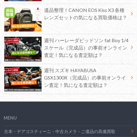
遺品整理！CANON EOS Kiss X3 各種
レンズセットの気になる買取価格は？
週刊 ハーレーダビッドソン fat Boy 1/4
スケール（完成品）の事前オンライン
査定！気になる査定額は？
週刊 スズキ HAYABUSA
GSX1300R（完成品）の事前オンライ
ン査定！気になる査定額は？
MENU
古本・デアゴスティーニ・中古カメラ・ご遺品の高価買取