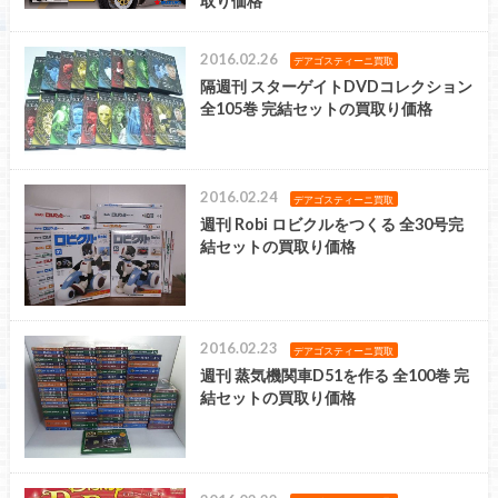
取り価格
2016.02.26
デアゴスティーニ買取
隔週刊 スターゲイトDVDコレクション
全105巻 完結セットの買取り価格
2016.02.24
デアゴスティーニ買取
週刊 Robi ロビクルをつくる 全30号完
結セットの買取り価格
2016.02.23
デアゴスティーニ買取
週刊 蒸気機関車D51を作る 全100巻 完
結セットの買取り価格