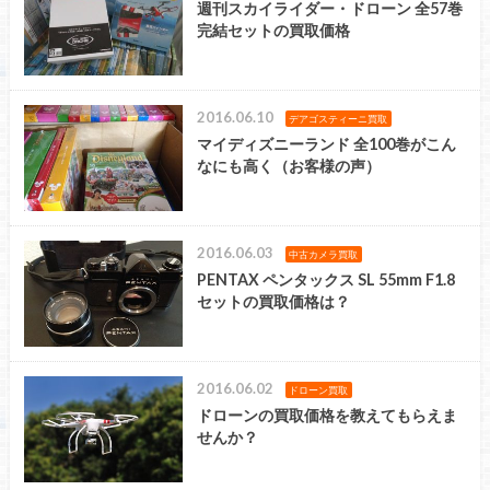
週刊スカイライダー・ドローン 全57巻
完結セットの買取価格
2016.06.10
デアゴスティーニ買取
マイディズニーランド 全100巻がこん
なにも高く（お客様の声）
2016.06.03
中古カメラ買取
PENTAX ペンタックス SL 55mm F1.8
セットの買取価格は？
2016.06.02
ドローン買取
ドローンの買取価格を教えてもらえま
せんか？