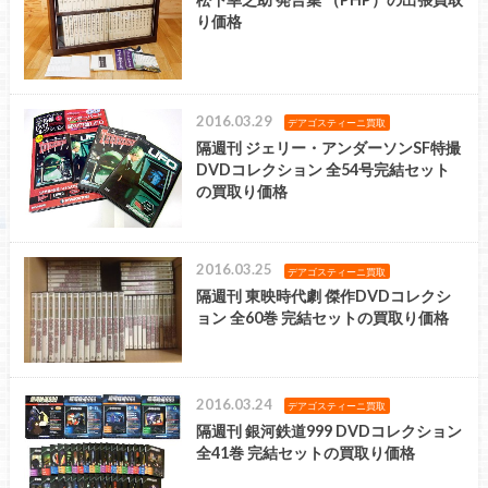
り価格
2016.03.29
デアゴスティーニ買取
隔週刊 ジェリー・アンダーソンSF特撮
DVDコレクション 全54号完結セット
の買取り価格
2016.03.25
デアゴスティーニ買取
隔週刊 東映時代劇 傑作DVDコレクシ
ョン 全60巻 完結セットの買取り価格
2016.03.24
デアゴスティーニ買取
隔週刊 銀河鉄道999 DVDコレクション
全41巻 完結セットの買取り価格