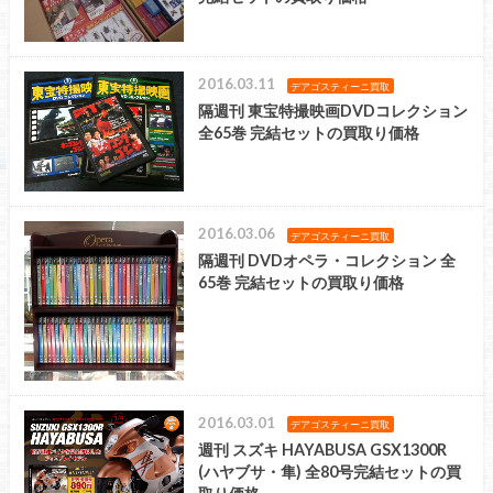
2016.03.11
デアゴスティーニ買取
隔週刊 東宝特撮映画DVDコレクション
全65巻 完結セットの買取り価格
2016.03.06
デアゴスティーニ買取
隔週刊 DVDオペラ・コレクション 全
65巻 完結セットの買取り価格
2016.03.01
デアゴスティーニ買取
週刊 スズキ HAYABUSA GSX1300R
(ハヤブサ・隼) 全80号完結セットの買