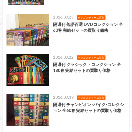
2016.03.23
デアゴスティーニ買取
隔週刊 落語百選 DVDコレクション 全
60巻 完結セットの買取り価格
2016.03.22
デアゴスティーニ買取
隔週刊 クラシック・コレクション 全
180巻 完結セットの買取り価格
2016.03.19
デアゴスティーニ買取
隔週刊 チャンピオン･バイク･コレクシ
ョン 全60巻 完結セットの買取り価格