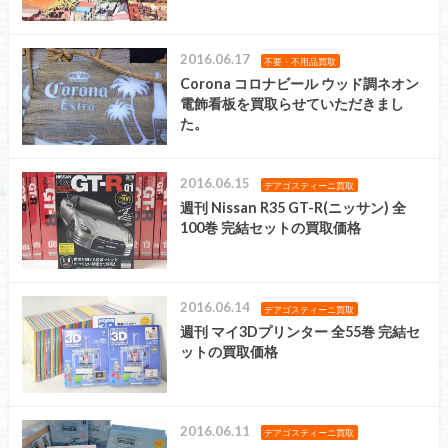
2016.06.17
不要・不用品買取
Corona コロナビール ウッド調ネオン
電飾看板を買取らせていただきまし
た。
2016.06.15
デアゴスティーニ買取
週刊 Nissan R35 GT-R(ニッサン) 全
100巻 完結セットの買取価格
2016.06.14
デアゴスティーニ買取
週刊 マイ3Dプリンター 全55巻 完結セ
ットの買取価格
2016.06.11
デアゴスティーニ買取