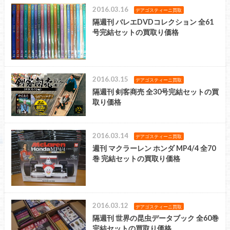
2016.03.16
デアゴスティーニ買取
隔週刊 バレエDVDコレクション 全61
号完結セットの買取り価格
2016.03.15
デアゴスティーニ買取
隔週刊 剣客商売 全30号完結セットの買
取り価格
2016.03.14
デアゴスティーニ買取
週刊 マクラーレン ホンダ MP4/4 全70
巻 完結セットの買取り価格
2016.03.12
デアゴスティーニ買取
隔週刊 世界の昆虫データブック 全60巻
完結セットの買取り価格