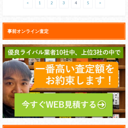
<
1
2
3
4
5
>
事前オンライン査定