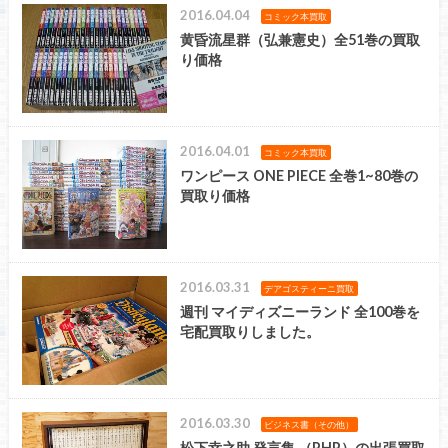
2016.04.04
コミック本買取
黄昏流星群（弘兼憲史）全51巻の買取
り価格
2016.04.01
コミック本買取
ワンピース ONE PIECE 全巻1~80巻の
買取り価格
2016.03.31
デアゴスティーニ買取
週刊 マイディズニーランド 全100巻を
宅配買取りしました。
2016.03.30
ビジネス書（その他）
松下幸之助 発言集 （PHP）の出張買取