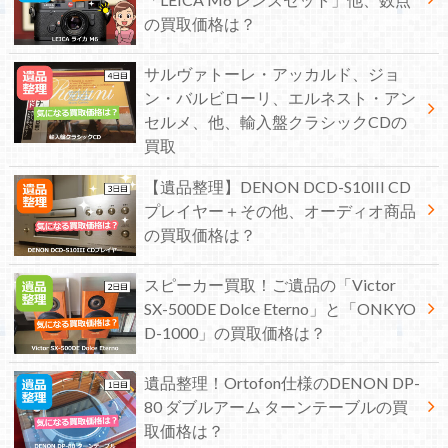
の買取価格は？
サルヴァトーレ・アッカルド、ジョ
ン・バルビローリ、エルネスト・アン
セルメ、他、輸入盤クラシックCDの
買取
【遺品整理】DENON DCD-S10III CD
プレイヤー＋その他、オーディオ商品
の買取価格は？
スピーカー買取！ご遺品の「Victor
SX-500DE Dolce Eterno」と「ONKYO
D-1000」の買取価格は？
遺品整理！Ortofon仕様のDENON DP-
80 ダブルアーム ターンテーブルの買
取価格は？