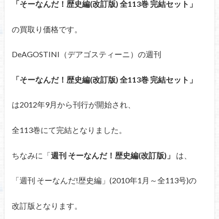
「そーなんだ！歴史編(改訂版) 全113巻 完結セット」
の買取り価格です。
DeAGOSTINI（デアゴスティーニ）の週刊
「そーなんだ！歴史編(改訂版) 全113巻 完結セット」
は2012年9月から刊行が開始され、
全113巻にて完結となりました。
ちなみに
「
週刊 そーなんだ！歴史編(改訂版)」
は、
「週刊 そーなんだ!歴史編」(2010年1月～全113号)の
改訂版となります。