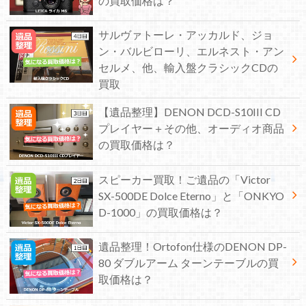
の買取価格は？
サルヴァトーレ・アッカルド、ジョ
ン・バルビローリ、エルネスト・アン
セルメ、他、輸入盤クラシックCDの
買取
【遺品整理】DENON DCD-S10III CD
プレイヤー＋その他、オーディオ商品
の買取価格は？
スピーカー買取！ご遺品の「Victor
SX-500DE Dolce Eterno」と「ONKYO
D-1000」の買取価格は？
遺品整理！Ortofon仕様のDENON DP-
80 ダブルアーム ターンテーブルの買
取価格は？