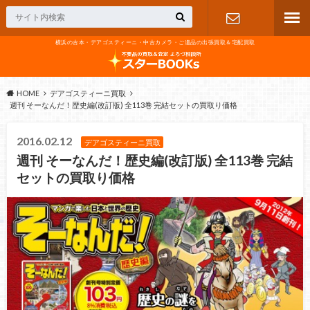
横浜の古本・デアゴスティーニ・中古カメラ・ご遺品の出張買取＆宅配買取
お問い合わ
せ
HOME
デアゴスティーニ買取
週刊 そーなんだ！歴史編(改訂版) 全113巻 完結セットの買取り価格
2016.02.12
デアゴスティーニ買取
週刊 そーなんだ！歴史編(改訂版) 全113巻 完結
セットの買取り価格