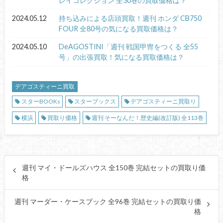
レイコレクション 全30巻の買取価格は？
2024.05.12
持ち込みによる店頭買取！週刊 ホンダ CB750
FOUR 全80号の気になる買取価格は？
2024.05.10
DeAGOSTINI「週刊 戦国甲冑をつくる 全55
号」の出張買取！気になる買取価格は？
デアゴスティーニ買取
スターBOOKs
スターブックス
デアゴスティーニ買取り
横浜
買取り価格
週刊 そーなんだ！歴史編(改訂版) 全113巻
週刊 マイ・ドールズハウス 全150巻 完結セットの買取り価
格
週刊 マーダー・ケースブック 全96巻 完結セットの買取り価
格