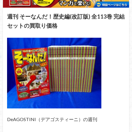
週刊 そーなんだ！歴史編(改訂版) 全113巻 完結
セットの買取り価格
DeAGOSTINI（デアゴスティーニ）の週刊