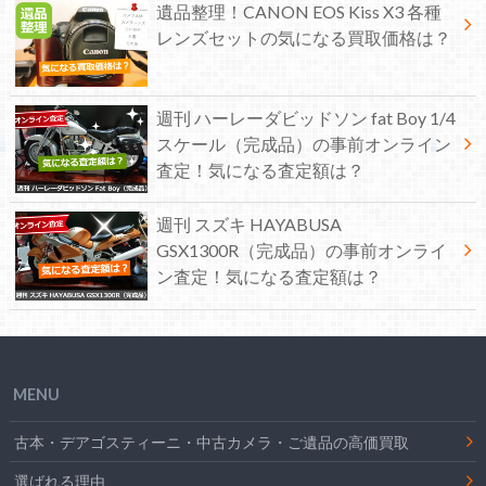
遺品整理！CANON EOS Kiss X3 各種
レンズセットの気になる買取価格は？
週刊 ハーレーダビッドソン fat Boy 1/4
スケール（完成品）の事前オンライン
査定！気になる査定額は？
週刊 スズキ HAYABUSA
GSX1300R（完成品）の事前オンライ
ン査定！気になる査定額は？
MENU
古本・デアゴスティーニ・中古カメラ・ご遺品の高価買取
選ばれる理由