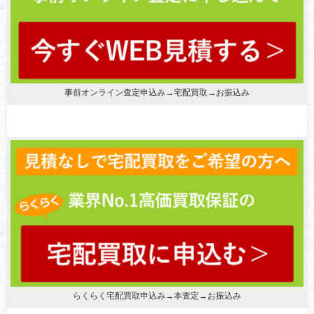
事前オンライン査定申込み→宅配買取→お振込み
らくらく宅配買取申込み→本査定→お振込み