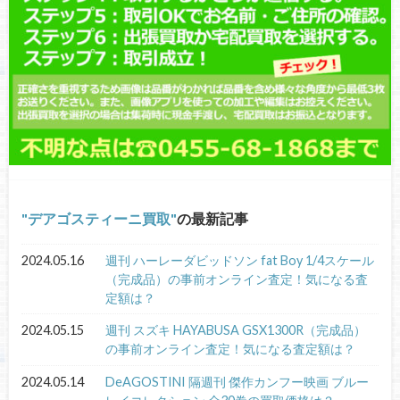
デアゴスティーニ買取
の最新記事
2024.05.16
週刊 ハーレーダビッドソン fat Boy 1/4スケール
（完成品）の事前オンライン査定！気になる査
定額は？
2024.05.15
週刊 スズキ HAYABUSA GSX1300R（完成品）
の事前オンライン査定！気になる査定額は？
2024.05.14
DeAGOSTINI 隔週刊 傑作カンフー映画 ブルー