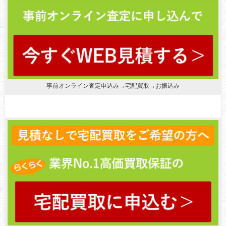
事前オンライン査定申込み→宅配買取→お振込み