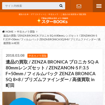
横浜の古本・デアゴスティーニ・中古カメラ・ご遺品の出張買取＆宅配買取
お問い合わ
せ
HOME
中古カメラ買取
遺品の買取 / ZENZA BRONICA ブロニカ SQ-A 80mmレンズセット / ZENZANON-S
F:3.5 F=50mm / フィルムバック ZENZA BRONICA SQ 8×8 / プリズムファインダー / 高
価買取 in 町田
2018.03.08
中古カメラ買取
遺品の買取 / ZENZA BRONICA ブロニカ SQ-A
80mmレンズセット / ZENZANON-S F:3.5
F=50mm / フィルムバック ZENZA BRONICA
SQ 8×8 / プリズムファインダー / 高価買取 in
町田