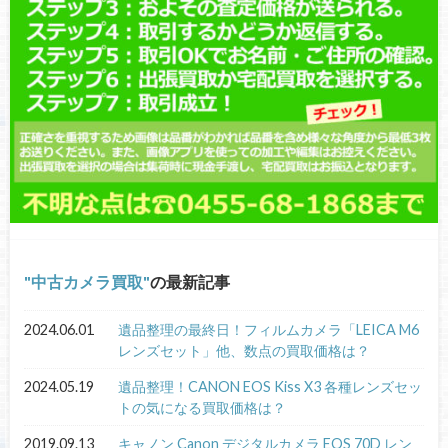
中古カメラ買取
の最新記事
2024.06.01
遺品整理の最終日！フィルムカメラ「LEICA M6
レンズセット」他、数点の買取価格は？
2024.05.19
遺品整理！CANON EOS Kiss X3 各種レンズセッ
トの気になる買取価格は？
2019.09.13
キャノン Canon デジタルカメラ EOS 70D レン