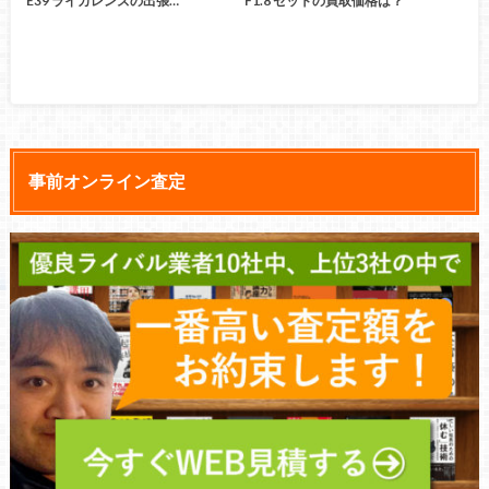
E39 ライカレンズの出張…
F1.8 セットの買取価格は？
事前オンライン査定