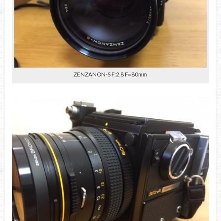
ZENZANON-S F:2.8 F=80mm