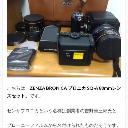
こちらは
「ZENZA BRONICA ブロニカ SQ-A 80mmレン
ズセット」
です。
ゼンザブロニカという名称は創業者の吉野善三郎氏と
ブローニーフィルムから名付けられたものだそうです。