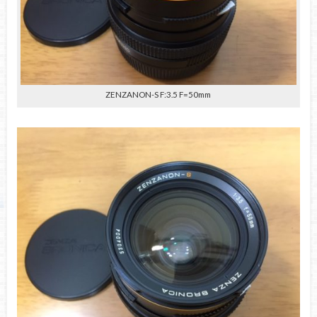
ZENZANON-S F:3.5 F=50mm