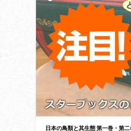
日本の鳥類と其生態 第一巻・第