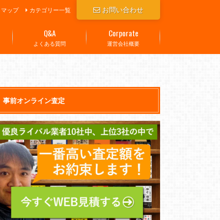
お問い合わせ
トマップ
カテゴリー一覧
Q&A
Corporate
よくある質問
運営会社概要
事前オンライン査定