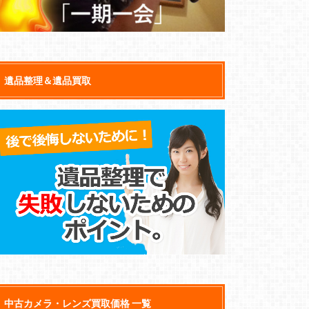
遺品整理＆遺品買取
中古カメラ・レンズ買取価格 一覧