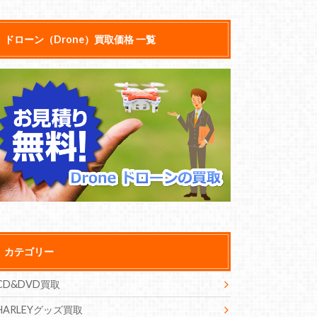
ドローン（Drone）買取価格 一覧
カテゴリー
CD&DVD買取
HARLEYグッズ買取