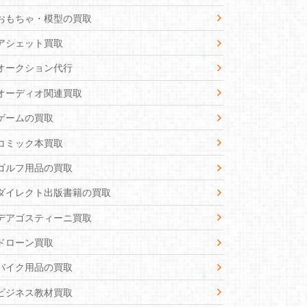
おもちゃ・模型の買取
アシェット買取
オークション代行
オーディオ関連買取
ゲームの買取
コミック本買取
ゴルフ用品の買取
ダイレクト出版書籍の買取
デアゴスティーニ買取
ドローン買取
バイク用品の買取
ビジネス教材買取