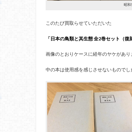
昭和5
このたび買取らせていただいた
「日本の鳥類と其生態 全2巻セット（復
画像のとおりケースに経年のヤケがあり
中の本は使用感を感じさせないものでし