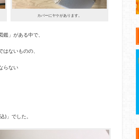
カバーにヤケがあります。
図鑑」がある中で、
ではないものの、
ならない
税込)」でした。