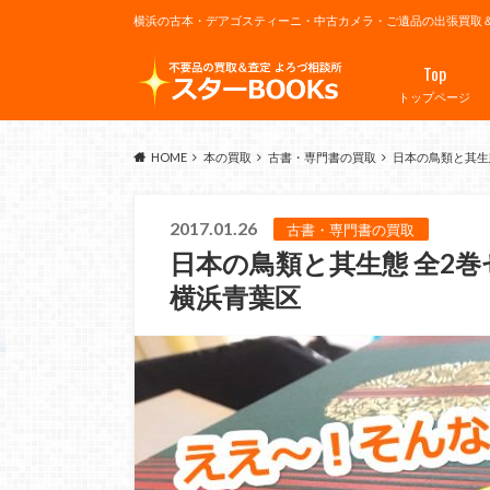
横浜の古本・デアゴスティーニ・中古カメラ・ご遺品の出張買取
Top
トップページ
HOME
本の買取
古書・専門書の買取
日本の鳥類と其生態
2017.01.26
古書・専門書の買取
日本の鳥類と其生態 全2巻
横浜青葉区