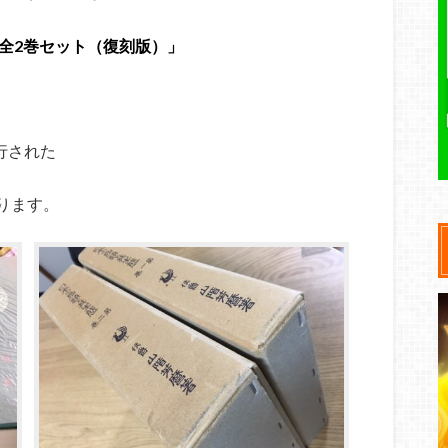
 全2巻セット（復刻版）」
行された
ります。