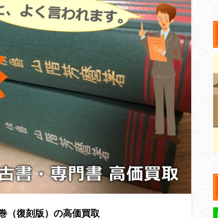
二巻（復刻版）の高価買取