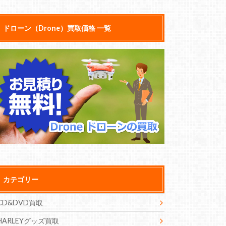
ドローン（Drone）買取価格 一覧
カテゴリー
CD&DVD買取
HARLEYグッズ買取