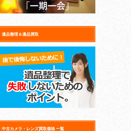
遺品整理＆遺品買取
中古カメラ・レンズ買取価格 一覧