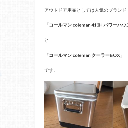
アウトドア用品としては人気のブランド
「コールマン coleman 413H パワー
と
「コールマン coleman クーラーBOX」
です。