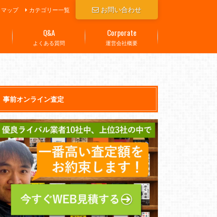
お問い合わせ
トマップ
カテゴリー一覧
Q&A
Corporate
よくある質問
運営会社概要
事前オンライン査定