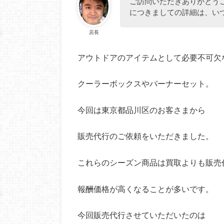
ご訪問いただきありがとう
につきましての詳細は、い
店長
アウトドアのアイテムとして必要不可欠
クーラーボックスやバーナーセット。
今回は東京都品川区のお客さまから
販売代行のご依頼をいただきました。
これらのシーズン商品は買取よりも販売
報酬価格が高くなることが多いです。
今回販売代行させていただいたのは