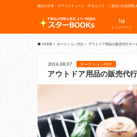
横浜の古本・デアゴスティーニ・中古カメラ・ご遺品の出張買取
Top
トップページ
HOME
オークション代行
アウトドア用品の販売代行サー
2016.08.07
オークション代行
アウトドア用品の販売代