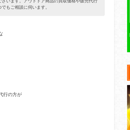
ございます。アウトドア商品の買取価格や販売代行
つでもご相談に伺います。
な
代行の方が