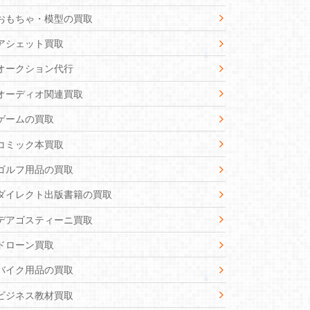
おもちゃ・模型の買取
アシェット買取
オークション代行
オーディオ関連買取
ゲームの買取
コミック本買取
ゴルフ用品の買取
ダイレクト出版書籍の買取
デアゴスティーニ買取
ドローン買取
バイク用品の買取
ビジネス教材買取