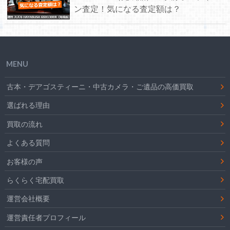
ン査定！気になる査定額は？
MENU
古本・デアゴスティーニ・中古カメラ・ご遺品の高価買取
選ばれる理由
買取の流れ
よくある質問
お客様の声
らくらく宅配買取
運営会社概要
運営責任者プロフィール