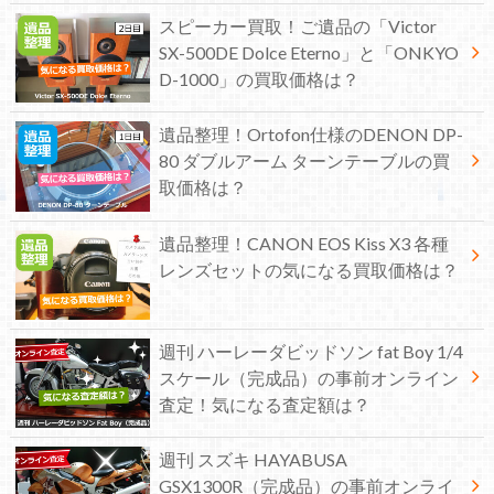
スピーカー買取！ご遺品の「Victor
SX-500DE Dolce Eterno」と「ONKYO
D-1000」の買取価格は？
遺品整理！Ortofon仕様のDENON DP-
80 ダブルアーム ターンテーブルの買
取価格は？
遺品整理！CANON EOS Kiss X3 各種
レンズセットの気になる買取価格は？
週刊 ハーレーダビッドソン fat Boy 1/4
スケール（完成品）の事前オンライン
査定！気になる査定額は？
週刊 スズキ HAYABUSA
GSX1300R（完成品）の事前オンライ