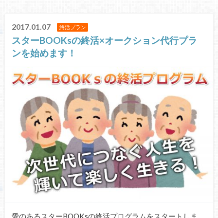
2017.01.07
終活プラン
スターBOOKsの終活×オークション代行プラ
ンを始めます！
愛のあるスターBOOKsの終活プログラムをスタートしま